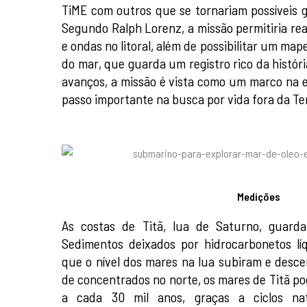
TiME com outros que se tornariam possíveis 
Segundo Ralph Lorenz, a missão permitiria rea
e ondas no litoral, além de possibilitar um m
do mar, que guarda um registro rico da históri
avanços, a missão é vista como um marco na 
passo importante na busca por vida fora da Te
Medições
As costas de Titã, lua de Saturno, guard
Sedimentos deixados por hidrocarbonetos l
que o nível dos mares na lua subiram e desc
de concentrados no norte, os mares de Titã p
a cada 30 mil anos, graças a ciclos nat