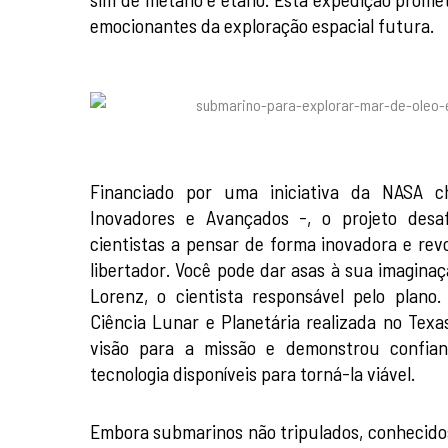
emocionantes da exploração espacial futura.
Financiado por uma iniciativa da NASA 
Inovadores e Avançados -, o projeto desaf
cientistas a pensar de forma inovadora e revo
libertador. Você pode dar asas à sua imagina
Lorenz, o cientista responsável pelo plano
Ciência Lunar e Planetária realizada no Texa
visão para a missão e demonstrou confia
tecnologia disponíveis para torná-la viável.
Embora submarinos não tripulados, conhecid