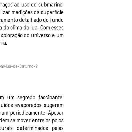
graças ao uso do submarino.
lizar medições da superfície
apeamento detalhado do fundo
a do clima da lua. Com esses
exploração do universo e um
rra.
am um segredo fascinante.
íquidos evaporados sugerem
eram periodicamente. Apesar
odem se mover entre os polos
urais determinados pelas