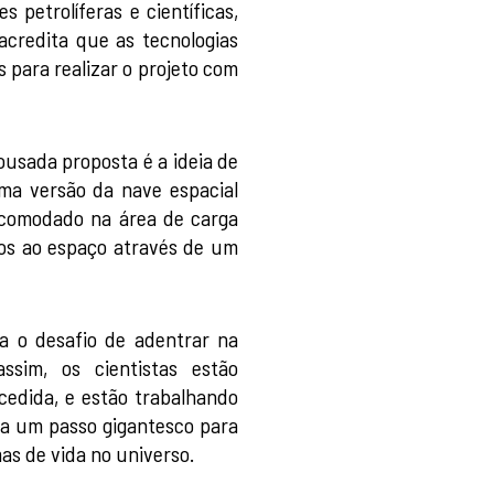
s petrolíferas e científicas,
acredita que as tecnologias
 para realizar o projeto com
usada proposta é a ideia de
ma versão da nave espacial
acomodado na área de carga
os ao espaço através de um
a o desafio de adentrar na
ssim, os cientistas estão
edida, e estão trabalhando
ia um passo gigantesco para
as de vida no universo.