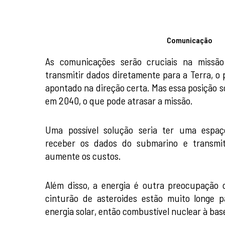
Comunicação
As comunicações serão cruciais na missã
transmitir dados diretamente para a Terra, o 
apontado na direção certa. Mas essa posição 
em 2040, o que pode atrasar a missão.
Uma possível solução seria ter uma espaç
receber os dados do submarino e transmiti
aumente os custos.
Além disso, a energia é outra preocupação c
cinturão de asteroides estão muito longe 
energia solar, então combustível nuclear à bas