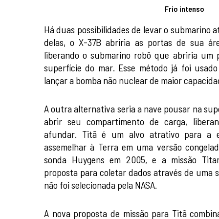
Frio intenso
Há duas possibilidades de levar o submarino at
delas, o X-37B abriria as portas de sua á
liberando o submarino robô que abriria um
superfície do mar. Esse método já foi usado
lançar a bomba não nuclear de maior capacidad
A outra alternativa seria a nave pousar na sup
abrir seu compartimento de carga, liber
afundar. Titã é um alvo atrativo para a e
assemelhar à Terra em uma versão congelada.
sonda Huygens em 2005, e a missão Titan
proposta para coletar dados através de uma 
não foi selecionada pela NASA.
A nova proposta de missão para Titã combina 