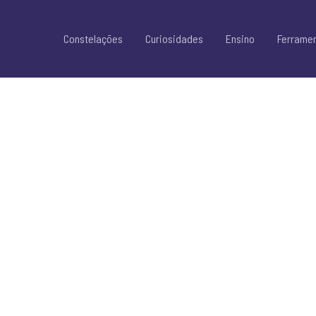
Constelações
Curiosidades
Ensino
Ferrame