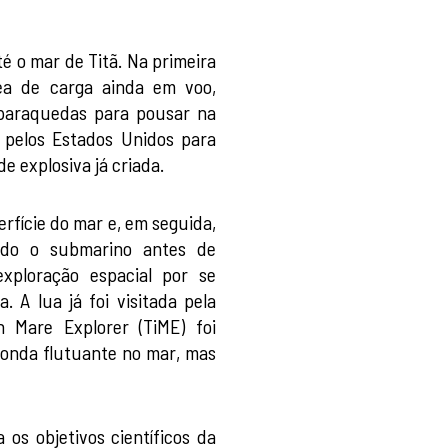
é o mar de Titã. Na primeira
rea de carga ainda em voo,
 paraquedas para pousar na
 pelos Estados Unidos para
e explosiva já criada.
erfície do mar e, em seguida,
ando o submarino antes de
xploração espacial por se
 A lua já foi visitada pela
 Mare Explorer (TiME) foi
sonda flutuante no mar, mas
os objetivos científicos da