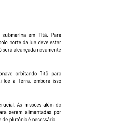
o submarina em Titã. Para
polo norte da lua deve estar
só será alcançada novamente
onave orbitando Titã para
-los à Terra, embora isso
rucial. As missões além do
para serem alimentadas por
e de plutônio é necessário.