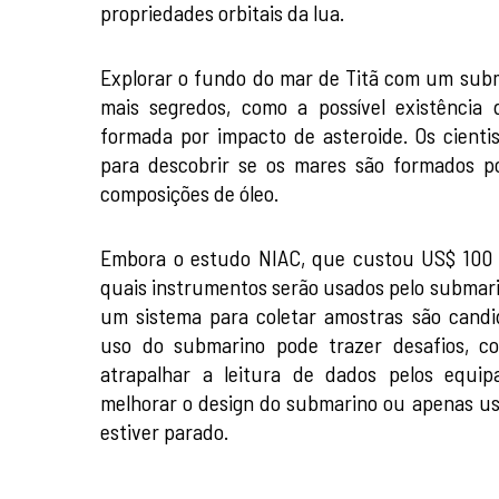
propriedades orbitais da lua.
Explorar o fundo do mar de Titã com um subm
mais segredos, como a possível existência
formada por impacto de asteroide. Os cienti
para descobrir se os mares são formados p
composições de óleo.
Embora o estudo NIAC, que custou US$ 100 m
quais instrumentos serão usados pelo submar
um sistema para coletar amostras são candid
uso do submarino pode trazer desafios, c
atrapalhar a leitura de dados pelos equip
melhorar o design do submarino ou apenas us
estiver parado.