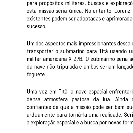
para propósitos militares, buscas e exploraçõe
esta missão seria única. No entanto, Lorenz 
existentes podem ser adaptadas e aprimoradas
sucesso.
Um dos aspectos mais impressionantes dessa o
transportar o submarino para Titã usando u
militar americana X-37B. O submarino seria 
da nave não tripulada e ambos seriam lançad
foguete.
Uma vez em Titã, a nave espacial enfrentari
densa atmosfera pastosa da lua. Ainda a
confiantes de que a missão pode ser bem-suc
arduamente para torná-la uma realidade. Ser
a exploração espacial e a busca por novas form