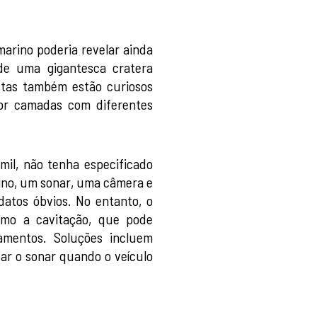
arino poderia revelar ainda
 de uma gigantesca cratera
stas também estão curiosos
or camadas com diferentes
il, não tenha especificado
ino, um sonar, uma câmera e
atos óbvios. No entanto, o
omo a cavitação, que pode
amentos. Soluções incluem
ar o sonar quando o veículo