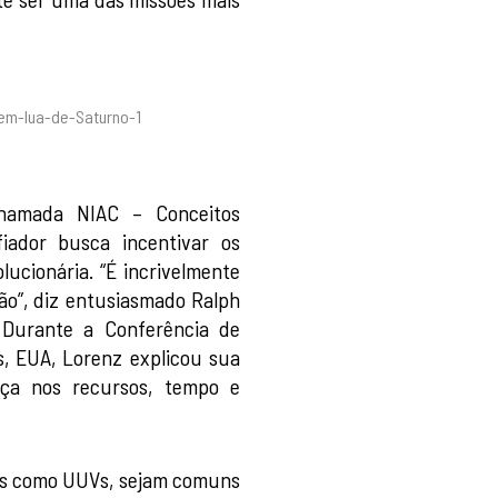
chamada NIAC – Conceitos
iador busca incentivar os
lucionária. “É incrivelmente
ção”, diz entusiasmado Ralph
. Durante a Conferência de
s, EUA, Lorenz explicou sua
nça nos recursos, tempo e
os como UUVs, sejam comuns