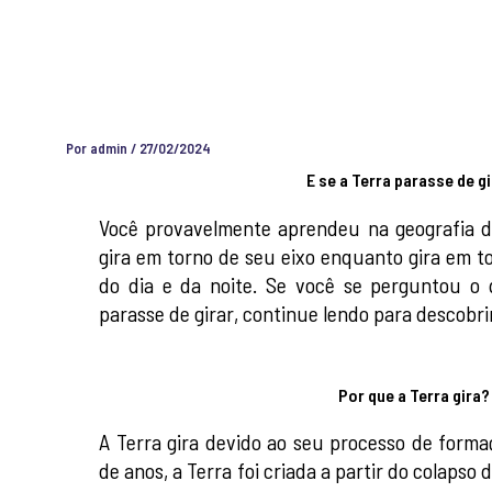
Por
admin
/
27/02/2024
E se a Terra parasse de g
Você provavelmente aprendeu na geografia d
gira em torno de seu eixo enquanto gira em to
do dia e da noite. Se você se perguntou o 
parasse de girar, continue lendo para descobri
Por que a Terra gira?
A Terra gira devido ao seu processo de forma
de anos, a Terra foi criada a partir do colaps