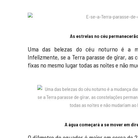
As estrelas no céu permanecerã
Uma das belezas do céu noturno é a mu
Infelizmente, se a Terra parasse de girar, a
fixas no mesmo lugar todas as noites e não mu
A água começará a se mover em dir
O diâmetro do equador é maior em cerca de 2