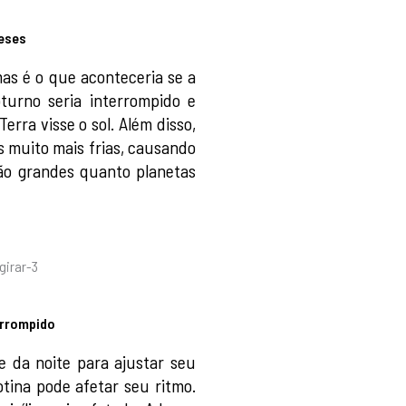
meses
 mas é o que aconteceria se a
turno seria interrompido e
erra visse o sol. Além disso,
s muito mais frias, causando
ão grandes quanto planetas
errompido
e da noite para ajustar seu
otina pode afetar seu ritmo.