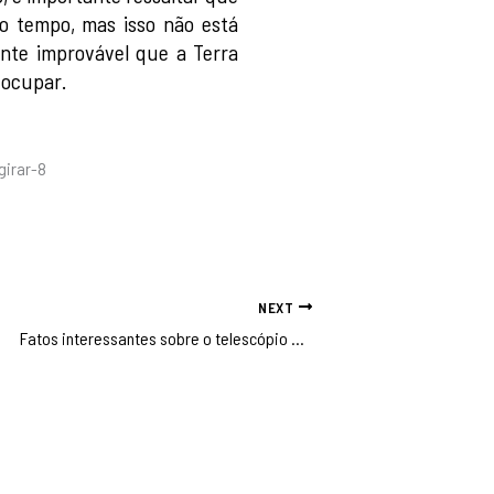
o tempo, mas isso não está
nte improvável que a Terra
eocupar.
NEXT
Fatos interessantes sobre o telescópio espacial James Webb