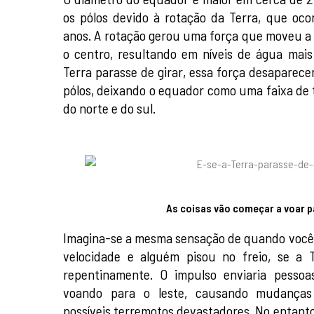
os pólos devido à rotação da Terra, que oco
anos. A rotação gerou uma força que moveu a 
o centro, resultando em níveis de água mais
Terra parasse de girar, essa força desaparecer
pólos, deixando o equador como uma faixa de 
do norte e do sul.
As coisas vão começar a voar p
Imagina-se a mesma sensação de quando você 
velocidade e alguém pisou no freio, se a 
repentinamente. O impulso enviaria pessoa
voando para o leste, causando mudanças
possíveis terremotos devastadores. No entanto