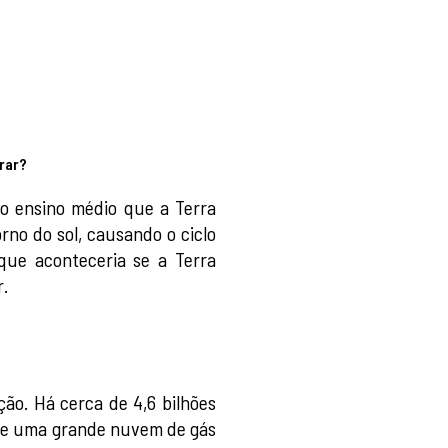
irar?
o ensino médio que a Terra
rno do sol, causando o ciclo
que aconteceria se a Terra
r.
ção. Há cerca de 4,6 bilhões
o de uma grande nuvem de gás