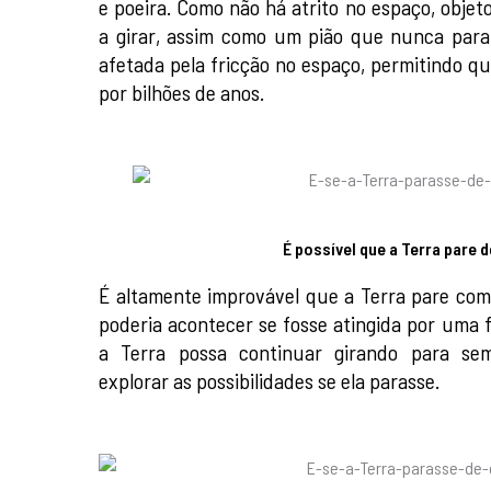
e poeira. Como não há atrito no espaço, obj
a girar, assim como um pião que nunca para.
afetada pela fricção no espaço, permitindo q
por bilhões de anos.
É possível que a Terra pare d
É altamente improvável que a Terra pare comp
poderia acontecer se fosse atingida por uma 
a Terra possa continuar girando para sem
explorar as possibilidades se ela parasse.