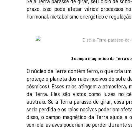
Se a Terra parasse de girar, seu ciclo de sono-v
prazo, isso pode afetar vários processos n
hormonal, metabolismo energético e regulação
O campo magnético da Terra se
O núcleo da Terra contém ferro, o que cria u
protege o planeta dos raios nocivos do sol e de
cósmicos). Esses raios atingem a atmosfera, 
da Terra. Eles são vistos como luzes no c
austrais. Se a Terra parasse de girar, essa 
seria perdida e os raios nocivos poderiam afet
disso, o campo magnético da Terra ajuda a or
sem ela, as aves poderiam se perder durante s