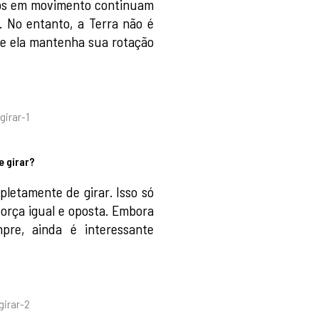
etos em movimento continuam
 No entanto, a Terra não é
ue ela mantenha sua rotação
e girar?
letamente de girar. Isso só
força igual e oposta. Embora
pre, ainda é interessante