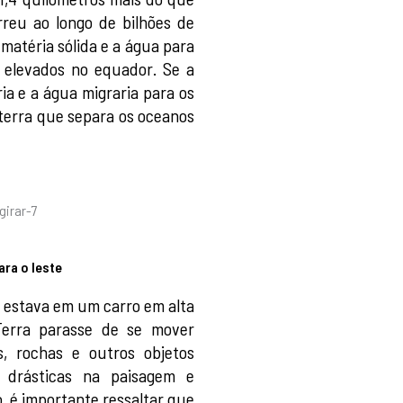
rreu ao longo de bilhões de
matéria sólida e a água para
 elevados no equador. Se a
ia e a água migraria para os
terra que separa os oceanos
ara o leste
estava em um carro em alta
Terra parasse de se mover
s, rochas e outros objetos
 drásticas na paisagem e
, é importante ressaltar que