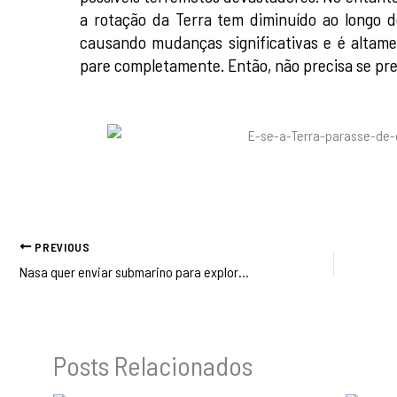
a rotação da Terra tem diminuído ao longo d
causando mudanças significativas e é altame
pare completamente. Então, não precisa se pr
PREVIOUS
Nasa quer enviar submarino para explorar mar de óleo em lua de Saturno
Posts Relacionados