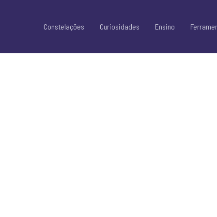
Constelações
Curiosidades
Ensino
Ferrame