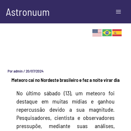
Ir
Astronuum
para
o
conteúdo
Por
admin
/
20/07/2024
Meteoro cai no Nordeste brasileiro e fez a noite virar dia
No último sábado (13), um meteoro foi
destaque em muitas mídias e ganhou
repercussão devido a sua magnitude.
Pesquisadores, cientista e observadores
pressupõe, mediante suas análises,