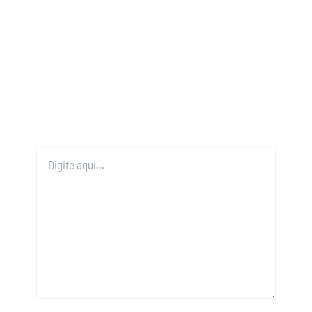
Digite
aqui...