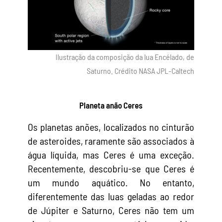
Ilustração da composição da lua Encélado, de
Saturno. Crédito NASA JPL-Caltech
Planeta anão Ceres
Os planetas anões, localizados no cinturão
de asteroides, raramente são associados à
água líquida, mas Ceres é uma exceção.
Recentemente, descobriu-se que Ceres é
um mundo aquático. No entanto,
diferentemente das luas geladas ao redor
de Júpiter e Saturno, Ceres não tem um