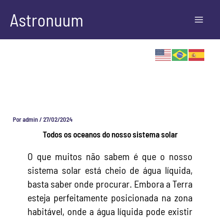
Ir
Astronuum
para
o
conteúdo
Por
admin
/
27/02/2024
Todos os oceanos do nosso sistema solar
O que muitos não sabem é que o nosso
sistema solar está cheio de água líquida,
basta saber onde procurar. Embora a Terra
esteja perfeitamente posicionada na zona
habitável, onde a água líquida pode existir