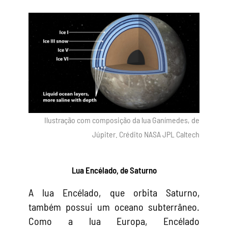
Ilustração com composição da lua Ganímedes, de
Júpiter. Crédito NASA JPL Caltech
Lua Encélado, de Saturno
A lua Encélado, que orbita Saturno,
também possui um oceano subterrâneo.
Como a lua Europa, Encélado