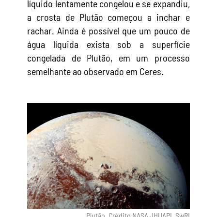
líquido lentamente congelou e se expandiu,
a crosta de Plutão começou a inchar e
rachar. Ainda é possível que um pouco de
água líquida exista sob a superfície
congelada de Plutão, em um processo
semelhante ao observado em Ceres.
Plutão. Crédito NASA JHUAPL SwRI