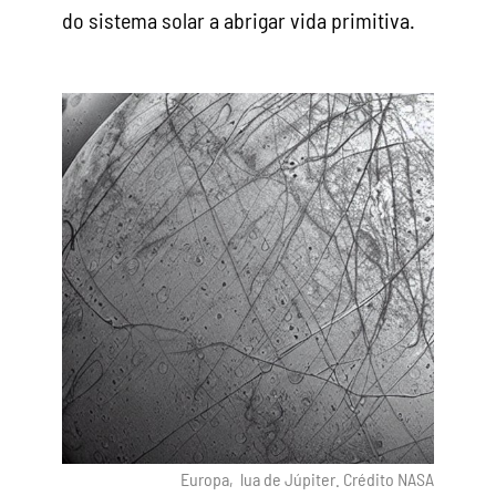
do sistema solar a abrigar vida primitiva.
Europa, lua de Júpiter. Crédito NASA