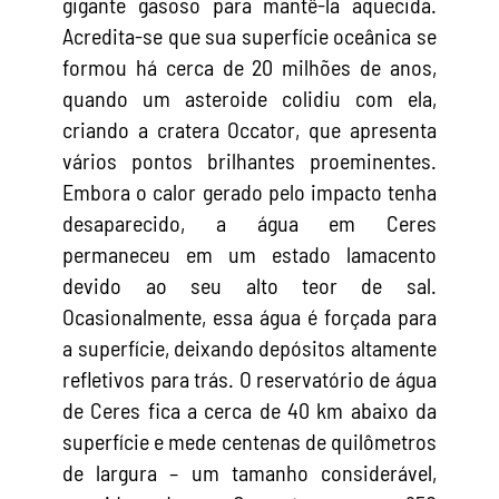
gigante gasoso para mantê-la aquecida.
Acredita-se que sua superfície oceânica se
formou há cerca de 20 milhões de anos,
quando um asteroide colidiu com ela,
criando a cratera Occator, que apresenta
vários pontos brilhantes proeminentes.
Embora o calor gerado pelo impacto tenha
desaparecido, a água em Ceres
permaneceu em um estado lamacento
devido ao seu alto teor de sal.
Ocasionalmente, essa água é forçada para
a superfície, deixando depósitos altamente
refletivos para trás. O reservatório de água
de Ceres fica a cerca de 40 km abaixo da
superfície e mede centenas de quilômetros
de largura – um tamanho considerável,