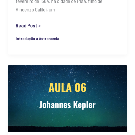
fevereiro de 1564, na cidade de Pisa, filho de
Vincenzo Galilei, um
Read Post »
Introdução a Astronomia
Johannes
Kepler