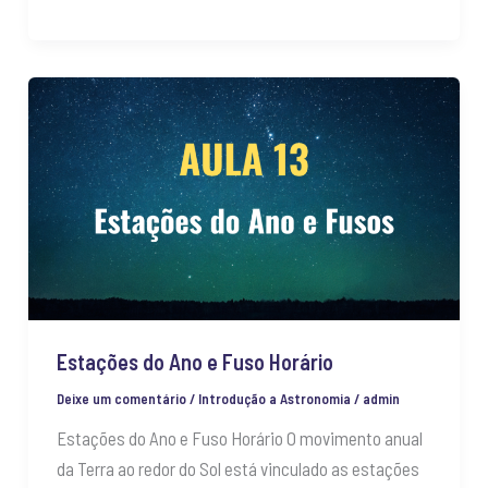
Estações
do
Ano
e
Fuso
Horário
Estações do Ano e Fuso Horário
Deixe um comentário
/
Introdução a Astronomia
/
admin
Estações do Ano e Fuso Horário O movimento anual
da Terra ao redor do Sol está vinculado as estações