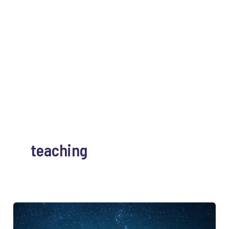
teaching
Fases
da