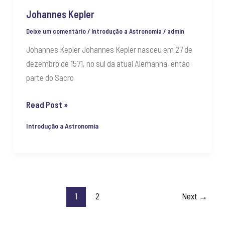
Johannes Kepler
Deixe um comentário
/
Introdução a Astronomia
/
admin
Johannes Kepler Johannes Kepler nasceu em 27 de
dezembro de 1571, no sul da atual Alemanha, então
parte do Sacro
Read Post »
Introdução a Astronomia
1
2
Next
→