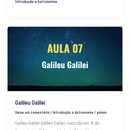
Introdução a Astronomia
Galileu
Galilei
Galileu Galilei
Deixe um comentário
/
Introdução a Astronomia
/
admin
Galileu Galilei Galileo Galilei, nascido em 15 de