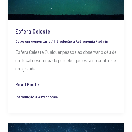
Esfera Celeste
Deixe um comentário
/
Introdução a Astronomia
/
admin
Esfera Celeste Qualquer pessoa ao observar o céu de
um local descampado percebe que está no centro de
um grande
Read Post »
Introdução a Astronomia
Isaac