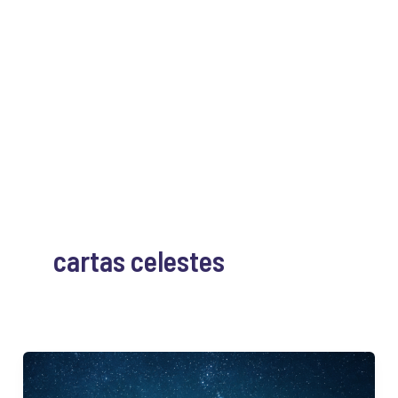
cartas celestes
Cartas
Celestes